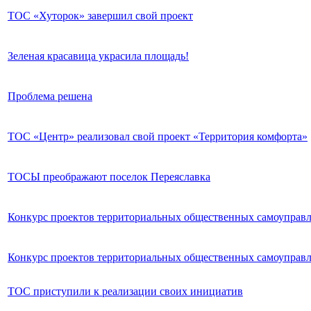
ТОС «Хуторок» завершил свой проект
Зеленая красавица украсила площадь!
Проблема решена
ТОС «Центр» реализовал свой проект «Территория комфорта»
ТОСЫ преображают поселок Переяславка
Конкурс проектов территориальных общественных самоуправл
Конкурс проектов территориальных общественных самоуправл
ТОС приступили к реализации своих инициатив