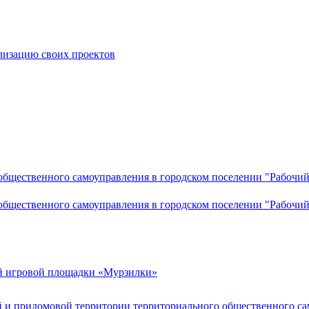
лизацию своих проектов
общественного самоуправления в городском поселении "Рабочий
общественного самоуправления в городском поселении "Рабочий
й игровой площадки «Мурзилки»
й и придомовой территории территориального общественного с