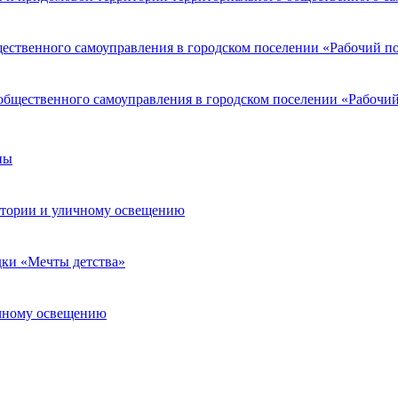
ественного самоуправления в городском поселении «Рабочий п
общественного самоуправления в городском поселении «Рабочий
ны
итории и уличному освещению
дки «Мечты детства»
ичному освещению