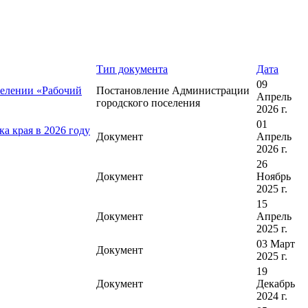
Тип документа
Дата
09
селении «Рабочий
Постановление Администрации
Апрель
городского поселения
2026 г.
01
а края в 2026 году
Документ
Апрель
2026 г.
26
Документ
Ноябрь
2025 г.
15
Документ
Апрель
2025 г.
03 Март
Документ
2025 г.
19
Документ
Декабрь
2024 г.