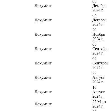
05
Документ
Декабрь
2024 г.
04
Документ
Декабрь
2024 г.
20
Документ
Ноябрь
2024 г.
03
Документ
Сентябрь
2024 г.
02
Документ
Сентябрь
2024 г.
22
Документ
Август
2024 г.
16
Документ
Август
2024 г.
27 Март
Документ
2024 г.