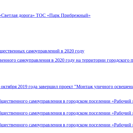
я «Светлая дорога» ТОС «Парк Прибрежный»
бщественных самоуправлений в 2020 году
венного самоуправления в 2020 году на территории городского 
октября 2019 года завершил проект "Монтаж уличного освещени
бщественного самоуправления в городском поселении «Рабочий 
бщественного самоуправления в городском поселении «Рабочий 
бщественного самоуправления в городском поселении «Рабочий 