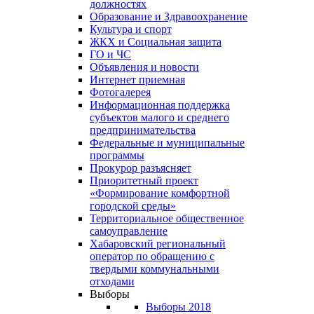
должностях
Образование и Здравоохранение
Культура и спорт
ЖКХ и Социальная защита
ГО и ЧС
Объявления и новости
Интернет приемная
Фотогалерея
Информационная поддержка
субъектов малого и среднего
предпринимательства
Федеральные и муниципальные
программы
Прокурор разъясняет
Приоритетный проект
«Формирование комфортной
городской среды»
Территориальное общественное
самоуправление
Хабаровский региональный
оператор по обращению с
твердыми коммунальными
отходами
Выборы
Выборы 2018