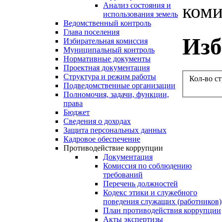
коми
Анализ состояния и
использования земель
Ведомственный контроль
Глава поселения
Изб
Избирательная комиссия
Муниципальный контроль
Нормативные документы
Проектная документация
Структура и режим работы
Кол-во с
Подведомственные организации
Полномочия, задачи, функции,
права
Бюджет
Сведения о доходах
Защита персональных данных
Кадровое обеспечение
Противодействие коррупции
Документация
Комиссия по соблюдению
требований
Перечень должностей
Кодекс этики и служебного
поведения служащих (работников)
План противодействия коррупции
Акты экспертизы