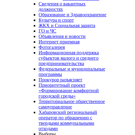
Сведения о вакантных
должностях
Образование и Здравоохранение
Культура и спорт
ЖКХ и Социальная защита
ГО и ЧС
Объявления и новости
Интернет приемная
Фотогалерея
Информационная поддержка
субъектов малого и среднего
предпринимательства
Федеральные и муниципальные
программы
Прокурор разъясняет
Приоритетный проект
«Формирование комфортной
городской среды»
Территориальное общественное
самоуправление
Хабаровский региональный
оператор по обращению с
твердыми коммунальными
отходами
Выборы