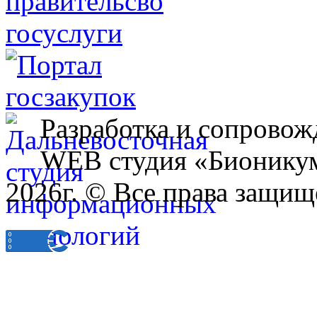
Разработка и сопровож
WEB студия «Бионику
2026г. © Все права защищ