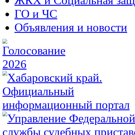
ЖКХ и Социальная защ
ГО и ЧС
Объявления и новости