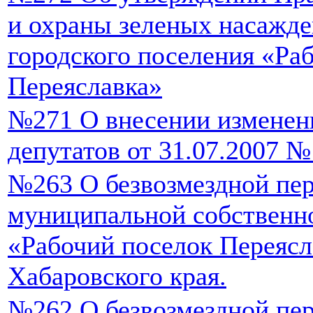
и охраны зеленых насажде
городского поселения «Ра
Переяславка»
№271 О внесении изменен
депутатов от 31.07.2007 №
№263 О безвозмездной пе
муниципальной собственно
«Рабочий поселок Переясл
Хабаровского края.
№262 О безвозмездной пе