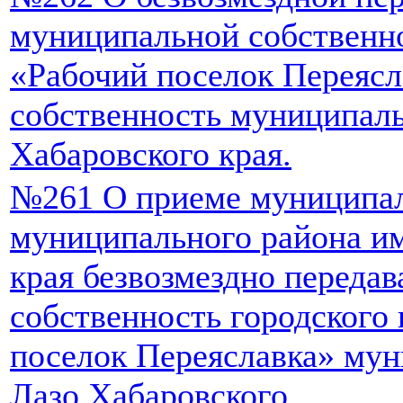
муниципальной собственно
«Рабочий поселок Переяс
собственность муниципаль
Хабаровского края.
№261 О приеме муниципа
муниципального района и
края безвозмездно переда
собственность городского
поселок Переяславка» мун
Лазо Хабаровского.