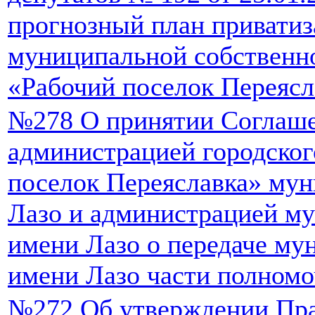
прогнозный план привати
муниципальной собственно
«Рабочий поселок Переясл
№278 О принятии Соглаш
администрацией городског
поселок Переяславка» мун
Лазо и администрацией м
имени Лазо о передаче му
имени Лазо части полном
№272 Об утверждении Пра