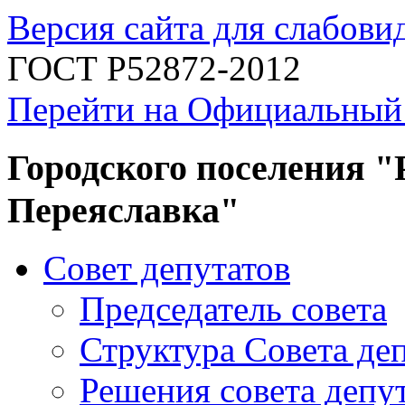
Версия сайта для слабов
ГОСТ Р52872-2012
Перейти на Официальный
Городского поселения "
Переяславка"
Совет депутатов
Председатель совета
Структура Совета де
Решения совета депу