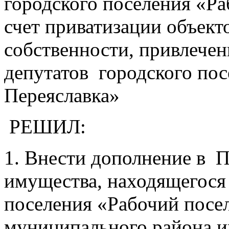
городского поселения «Ра
счет приватизации объек
собственности, привлечен
депутатов городского по
Переяславка»
РЕШИЛ:
1. Внести дополнение в 
имущества, находящегося 
поселения «Рабочий посе
муниципального района и