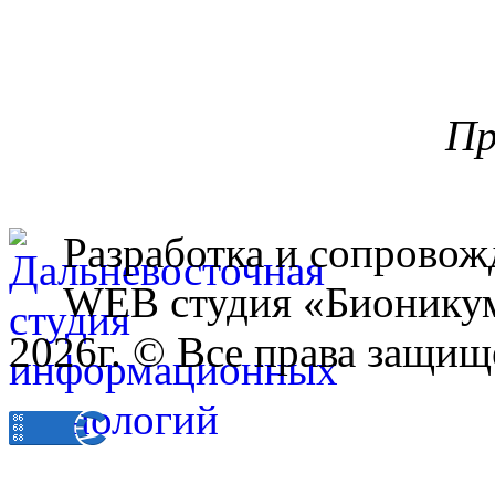
Пр
Разработка и сопровож
WEB студия «Бионику
2026г. © Все права защищ