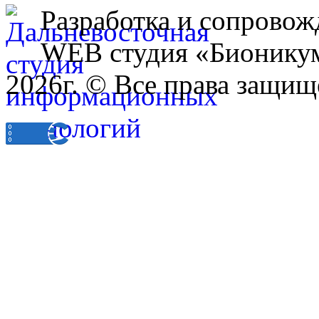
Разработка и сопровож
WEB студия «Бионику
2026г. © Все права защищ