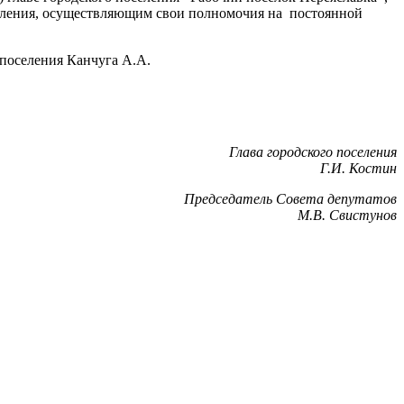
авления, осуществляющим свои полномочия на постоянной
 поселения Канчуга А.А.
Глава городского поселения
Г.И. Костин
Председатель Совета депутатов
М.В. Свистунов