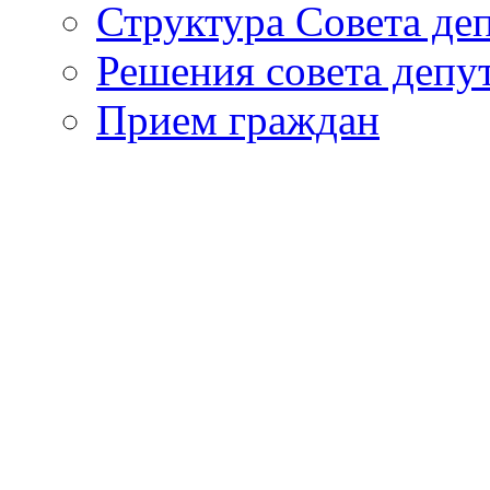
Структура Совета де
Решения совета депу
Прием граждан