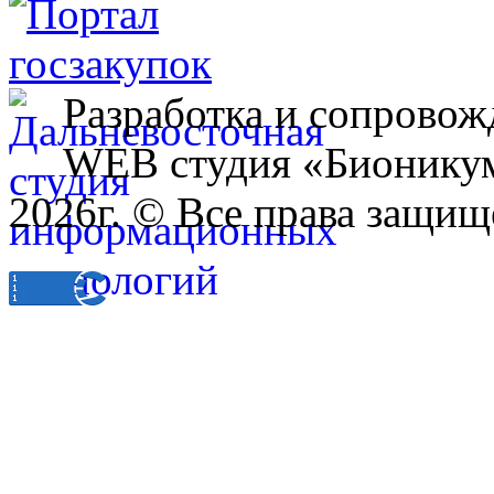
Разработка и сопровож
WEB студия «Бионику
2026г. © Все права защищ