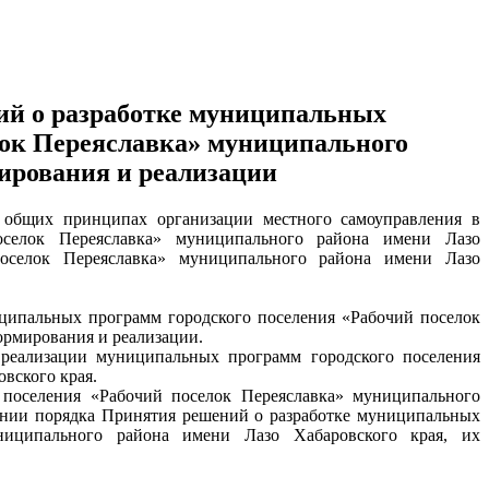
ий о разработке муниципальных
лок Переяславка» муниципального
мирования и реализации
 общих принципах организации местного самоуправления в
оселок Переяславка» муниципального района имени Лазо
поселок Переяславка» муниципального района имени Лазо
ципальных программ городского поселения «Рабочий поселок
ормирования и реализации.
 реализации муниципальных программ городского поселения
вского края.
 поселения «Рабочий поселок Переяславка» муниципального
ении порядка Принятия решений о разработке муниципальных
ниципального района имени Лазо Хабаровского края, их