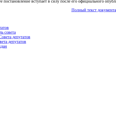
ее постановление вступает в силу после его официального опубл
Полный текст документа
татов
ль совета
Совета депутатов
вета депутатов
ждан