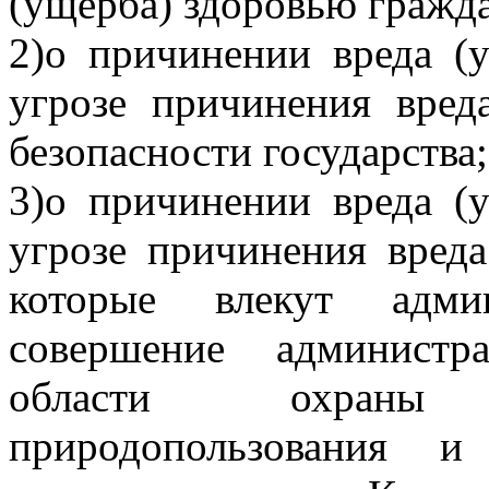
(ущерба) здоровью гражд
2)о причинении вреда (
угрозе причинения вред
безопасности государства;
3)о причинении вреда (
угрозе причинения вред
которые влекут админ
совершение администр
области охраны
природопользования 