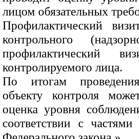
лицом обязательных треб
Профилактический визи
контрольного (надзор
профилактический в
контролируемого лица.
По итогам проведения
объекту контроля може
оценка уровня соблюден
соответствии с частями
Федерального закона.».