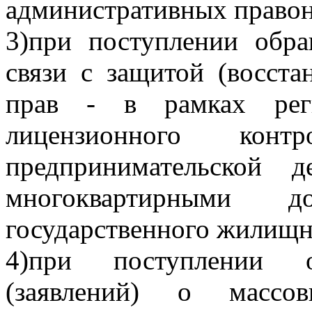
административных право
3)при поступлении обра
связи с защитой (восст
прав - в рамках реги
лицензионного конт
предпринимательской 
многоквартирными 
государственного жилищно
4)при поступлении 
(заявлений) о массо