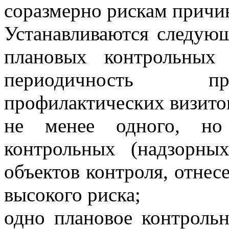
соразмерно рискам причин
Устанавливаются следую
плановых контрольных
периодичность пр
профилактических визито
не менее одного, но
контрольных (надзорны
объектов контроля, отнес
высокого риска;
одно плановое контрольн