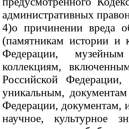
предусмотренного Кодек
административных право
4)о причинении вреда о
(памятникам истории и 
Федерации, музейны
коллекциям, включенны
Российской Федерации,
уникальным, документам
Федерации, документам, 
научное, культурное з