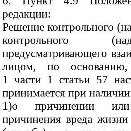
6. Пункт 4.9 Положе
редакции:
Решение контрольного (на
контрольного (над
предусматривающего вза
лицом, по основанию,
1 части 1 статьи 57 нас
принимается при наличии
1)о причинении или 
причинения вреда жизни 