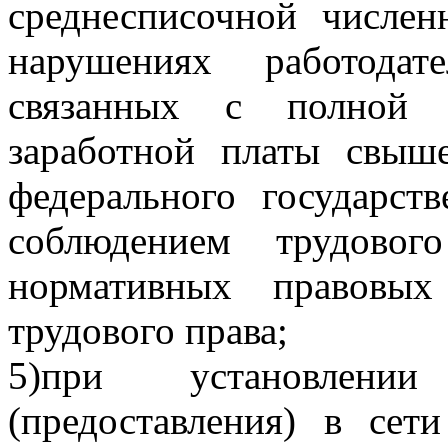
среднесписочной числен
нарушениях работода
связанных с полной 
заработной платы свыш
федерального государств
соблюдением трудовог
нормативных правовых
трудового права;
5)при установлении
(предоставления) в сет