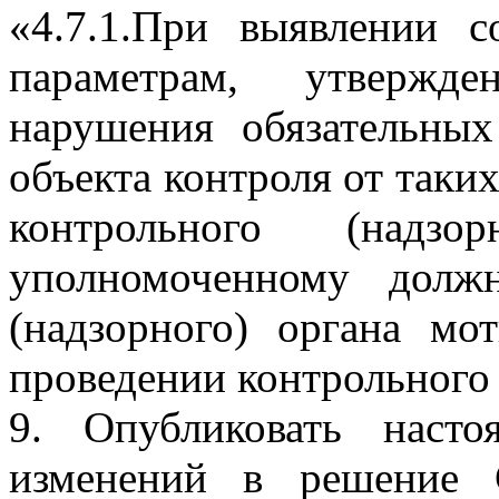
«4.7.1.При выявлении с
параметрам, утвержд
нарушения обязательных
объекта контроля от таки
контрольного (надзо
уполномоченному долж
(надзорного) органа мо
проведении контрольного 
9. Опубликовать наст
изменений в решение С