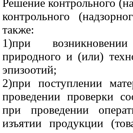
Решение контрольного (на
контрольного (надзорно
также:
1)при возникновени
природного и (или) техн
эпизоотий;
2)при поступлении мат
проведении проверки с
при проведении операт
изъятии продукции (това