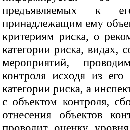
предъявляемых к е
принадлежащим ему объек
критериям риска, о рек
категории риска, видах, 
мероприятий, провод
контроля исходя из его
категории риска, а инспе
с объектом контроля, сб
отнесения объектов кон
проводит оценку уровн