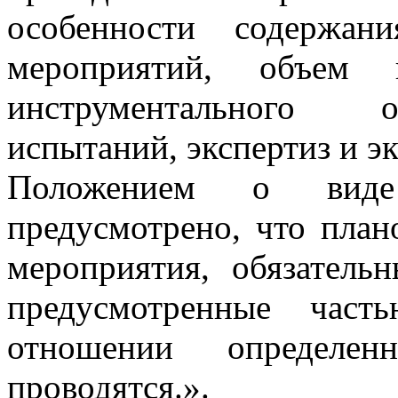
особенности содержан
мероприятий, объем п
инструментального о
испытаний, экспертиз и э
Положением о вид
предусмотрено, что план
мероприятия, обязатель
предусмотренные част
отношении определе
проводятся.».