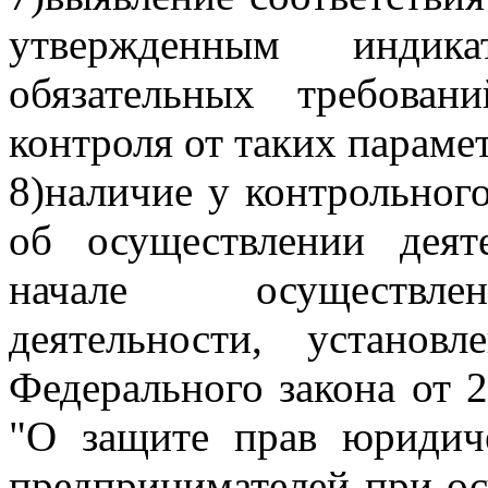
утвержденным индик
обязательных требован
контроля от таких параме
8)наличие у контрольного
об осуществлении деят
начале осуществлен
деятельности, устано
Федерального закона от 
"О защите прав юридич
предпринимателей при ос