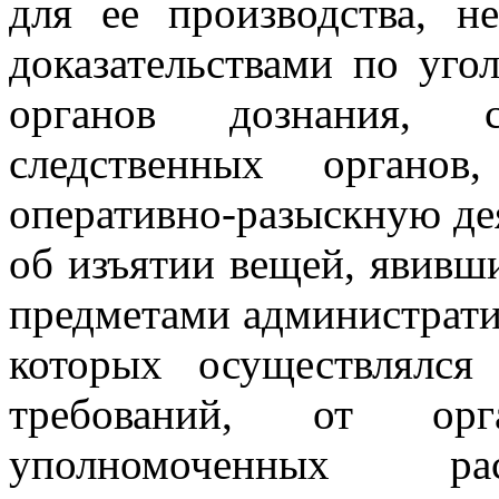
для ее производства, 
доказательствами по угол
органов дознания, сл
следственных органов
оперативно-разыскную дея
об изъятии вещей, явивш
предметами администрати
которых осуществлялся
требований, от орг
уполномоченных р