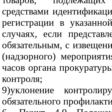
средствами идентификаци
регистрации в указанно
случаях, если представл
обязательным, с извещен
(надзорного) мероприяти
часов органа прокуратур
контроля;
9)уклонение контроли
обязательного профилакти