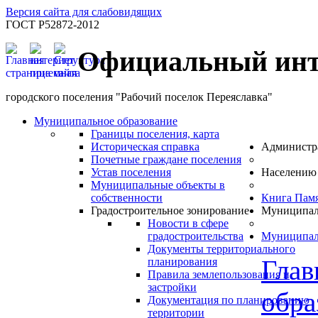
Версия сайта для слабовидящих
ГОСТ Р52872-2012
Официальный инт
городского поселения "Рабочий поселок Переяславка"
Муниципальное образование
Границы поселения, карта
Историческая справка
Администр
Почетные граждане поселения
Устав поселения
Населению
Муниципальные объекты в
собственности
Книга Пам
Градостроительное зонирование
Муниципал
Новости в сфере
градостроительства
Муниципал
Документы территориального
Глав
планирования
Правила землепользования и
застройки
обра
Документация по планированию
территории