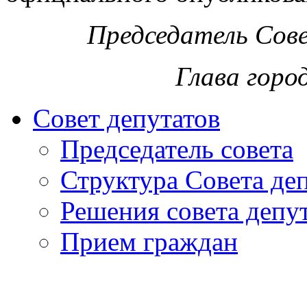
Председатель Сов
Глава горо
Совет депутатов
Председатель совета
Структура Совета де
Решения совета депу
Прием граждан