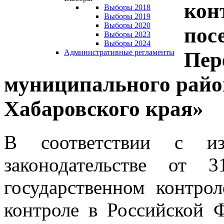
кон
Выборы 2018
Выборы 2019
Выборы 2020
пос
Выборы 2023
Выборы 2024
Пер
Административные регламенты
муниципального райо
Хабаровского края»
В соответствии с из
законодательстве от
государственном контро
контроле в Российской Ф