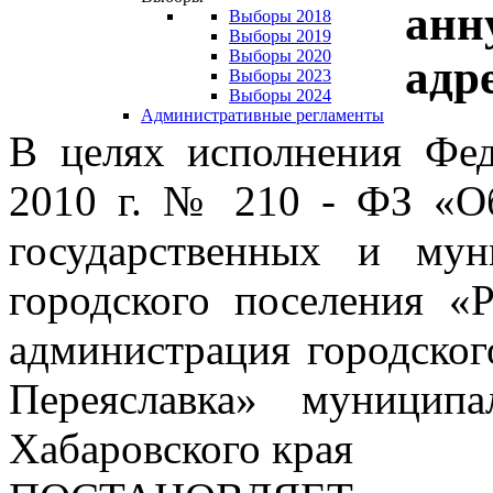
анн
Выборы 2018
Выборы 2019
Выборы 2020
адр
Выборы 2023
Выборы 2024
Административные регламенты
В целях исполнения Фед
2010 г. № 210 - ФЗ «Об
государственных и мун
городского поселения «
администрация городског
Переяславка» муницип
Хабаровского края