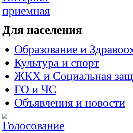
Для населения
Образование и Здравоо
Культура и спорт
ЖКХ и Социальная защ
ГО и ЧС
Объявления и новости