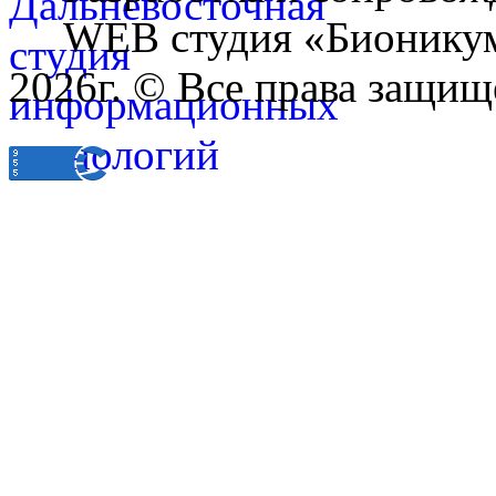
WEB студия «Бионику
2026г. © Все права защищ