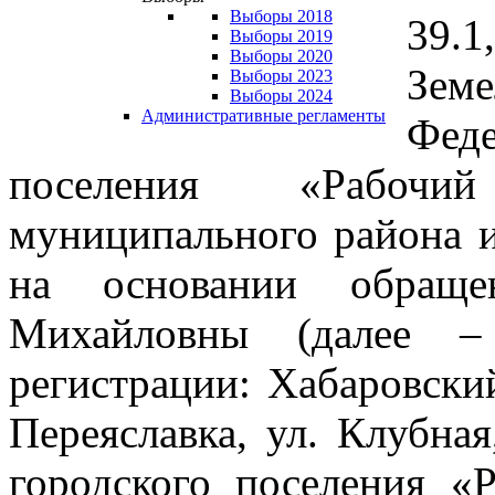
Выборы 2018
39.1
Выборы 2019
Выборы 2020
Зем
Выборы 2023
Выборы 2024
Административные регламенты
Фед
поселения «Рабочи
муниципального района и
на основании обраще
Михайловны (далее – 
регистрации: Хабаровский
Переяславка, ул. Клубная
городского поселения «