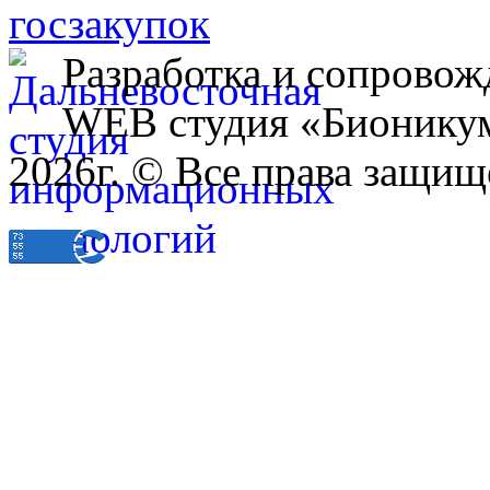
Разработка и сопровож
WEB студия «Бионику
2026г. © Все права защищ