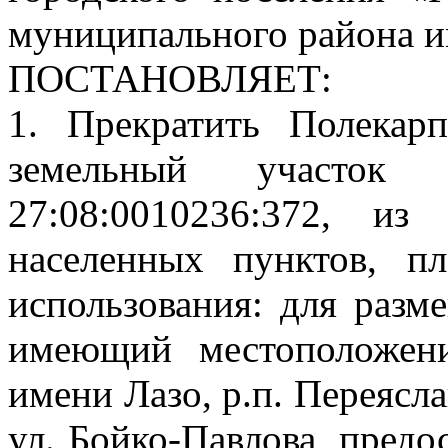
муниципального района и
ПОСТАНОВЛЯЕТ:
1. Прекратить Полекар
земельный участок
27:08:0010236:372, и
населенных пунктов, п
использования: для разм
имеющий местоположени
имени Лазо, р.п. Переяслав
ул. Бойко-Павлова, предо