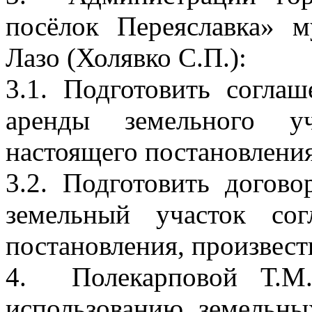
посёлок Переяславка» 
Лазо (Холявко С.П.):
3.1. Подготовить согла
аренды земельного у
настоящего постановления
3.2. Подготовить догов
земельный участок со
постановления, произвест
4. Полекарповой Т.М.
использованию земельны