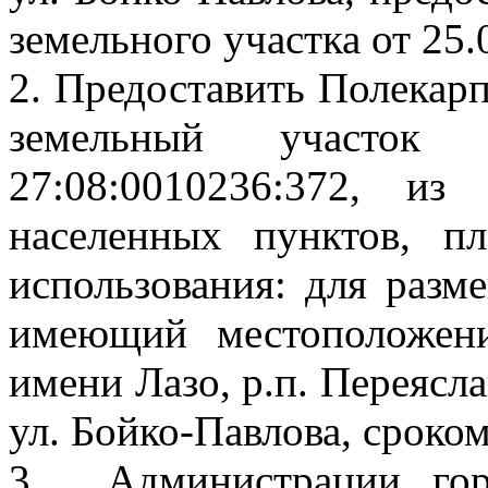
земельного участка от 25.
2. Предоставить Полекарп
земельный участок
27:08:0010236:372, и
населенных пунктов, п
использования: для разм
имеющий местоположени
имени Лазо, р.п. Переяслав
ул. Бойко-Павлова, сроком
3. Администрации гор