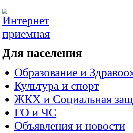
Для населения
Образование и Здравоо
Культура и спорт
ЖКХ и Социальная защ
ГО и ЧС
Объявления и новости