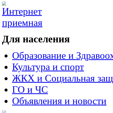
Для населения
Образование и Здравоо
Культура и спорт
ЖКХ и Социальная защ
ГО и ЧС
Объявления и новости