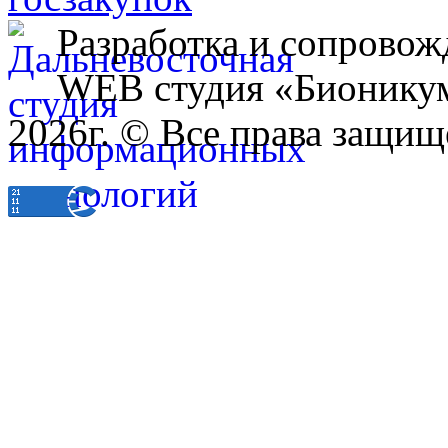
Разработка и сопровож
WEB студия «Бионику
2026г. © Все права защищ