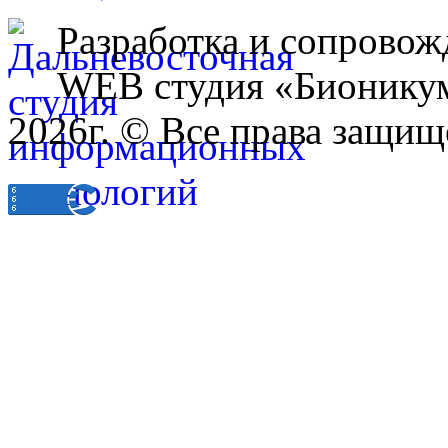
Разработка и сопровож
WEB студия «Бионику
2026г. © Все права защищ