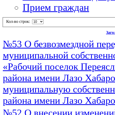
Прием граждан
Кол-во строк:
Заго
№53 О безвозмездной пер
муниципальной собственно
«Рабочий поселок Переяс
района имени Лазо Хабаро
муниципальную собственн
района имени Лазо Хабаро
№52 О внесении изменени