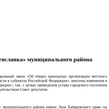
реяславка» муниципального района
еральный закон «Об общих принципах организации местного
сти в субъектах Российской Федерации», внесены изменения в
ации», так, с целью приведения устава городского поселения
ательством Совет депутатов
» муниципального района имени Лазо Хабаровского края» на