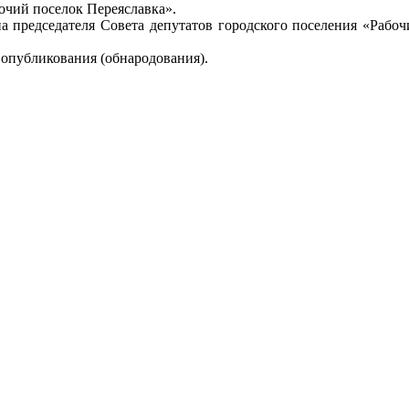
очий поселок Переяславка».
на председателя Совета депутатов городского поселения «Рабо
 опубликования (обнародования).