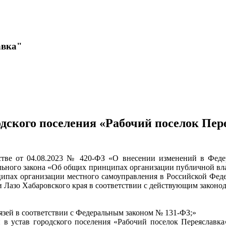
авка"
одского поселения «Рабочий поселок Пе
ьстве от 04.08.2023 № 420-ФЗ «О внесении изменений в Фед
льного закона «Об общих принципах организации публичной вла
пах организации местного самоуправления в Российской Федер
Лазо Хабаровского края в соответствии с действующим законод
зей в соответствии с Федеральным законом № 131-ФЗ;»
 в устав городского поселения «Рабочий поселок Переяславка