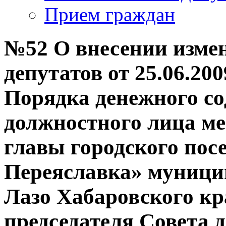
Прием граждан
№52 О внесении изме
депутатов от 25.06.20
Порядка денежного с
должностного лица ме
главы городского пос
Переяславка» муници
Лазо Хабаровского кра
председателя Совета д