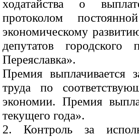
ходатайства о выпла
протоколом постоянно
экономическому развитию
депутатов городского 
Переяславка».
Премия выплачивается з
труда по соответству
экономии. Премия выпла
текущего года».
2. Контроль за испол