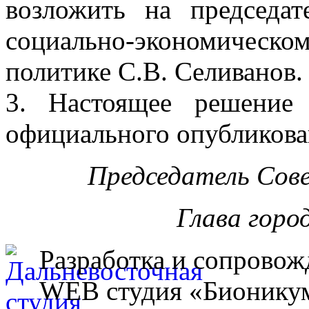
возложить на председа
социально-экономичес
политике С.В. Селиванов.
3. Настоящее решение
официального опубликова
Председатель Сов
Глава горо
Разработка и сопровож
WEB студия «Бионику