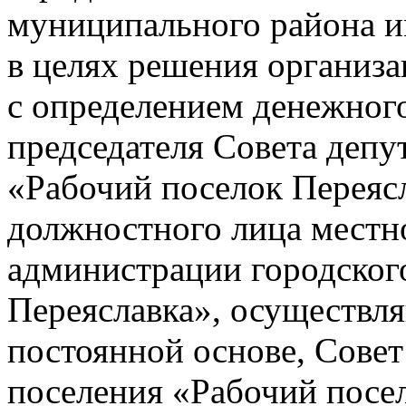
муниципального района и
в целях решения организ
с определением денежного
председателя Совета депу
«Рабочий поселок Переяс
должностного лица местно
администрации городског
Переяславка», осуществл
постоянной основе, Совет
поселения «Рабочий посе