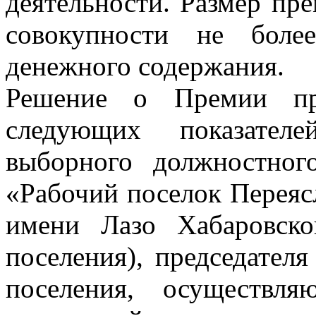
деятельности. Размер пре
совокупности не боле
денежного содержания.
Решение о Премии пр
следующих показателе
выборного должностног
«Рабочий поселок Переяс
имени Лазо Хабаровско
поселения), председателя
поселения, осуществл