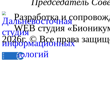
Председатель Сов
Разработка и сопровож
WEB студия «Бионику
2026г. © Все права защищ