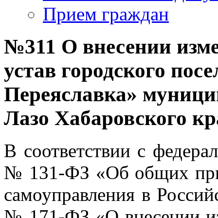
Прием граждан
№311 О внесении изме
устав городского пос
Переяславка» муници
Лазо Хабаровского кр
В соответствии с федера
№ 131-ФЗ «Об общих при
самоуправления в Россий
№ 171-ФЗ «О внесении и