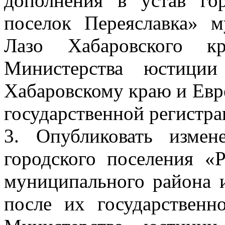
дополнения в устав го
поселок Переяславка» 
Лазо Хабаровского к
Министерства юстиции
Хабаровскому краю и Евр
государственной регистра
3. Опубликовать изме
городского поселения «
муниципального района 
после их государственн