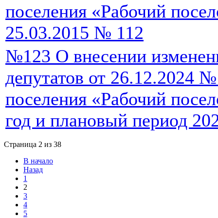
поселения «Рабочий посел
25.03.2015 № 112
№123 О внесении изменен
депутатов от 26.12.2024 №
поселения «Рабочий посел
год и плановый период 20
Страница 2 из 38
В начало
Назад
1
2
3
4
5