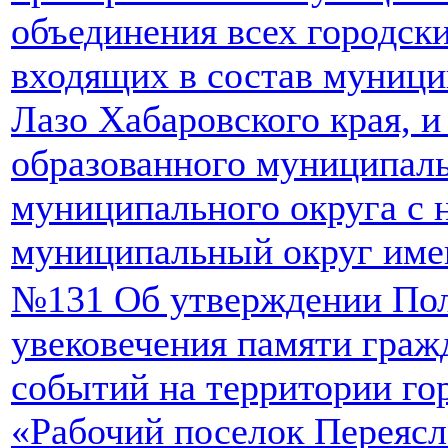
объединения всех городски
входящих в состав муници
Лазо Хабаровского края, и
образованного муниципаль
муниципального округа с 
муниципальный округ имен
№131 Об утверждении Пол
увековечения памяти граж
событий на территории го
«Рабочий поселок Переяс