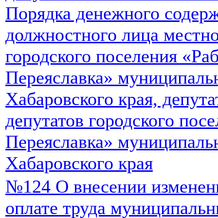
Порядка денежного содер
должностного лица местно
городского поселения «Ра
Переяславка» муниципаль
Хабаровского края, депута
депутатов городского пос
Переяславка» муниципаль
Хабаровского края
№124 О внесении изменен
оплате труда муниципаль