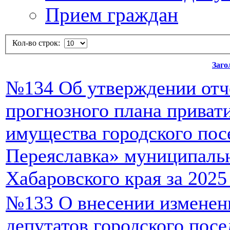
Прием граждан
Кол-во строк:
Заго
№134 Об утверждении отч
прогнозного плана приват
имущества городского пос
Переяславка» муниципаль
Хабаровского края за 2025
№133 О внесении изменен
депутатов городского пос