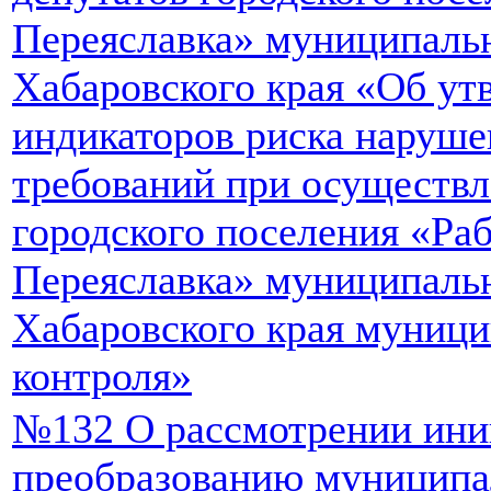
Переяславка» муниципаль
Хабаровского края «Об ут
индикаторов риска наруше
требований при осуществ
городского поселения «Ра
Переяславка» муниципаль
Хабаровского края муниц
контроля»
№132 О рассмотрении ини
преобразованию муниципа