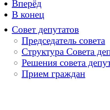
Вперёд
В конец
Совет депутатов
Председатель совета
Структура Совета де
Решения совета депу
Прием граждан