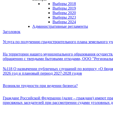
Выборы 2018
Выборы 2019
Выборы 2020
Выборы 2023
Выборы 2024
Административные регламенты
Заголовок
Услуга по получению градостроительного плана земельного уч
На территории нашего муниципального образования осуществл
обращению с твердыми бытовыми отходами, ООО "Региональн
№118 О назначении публичных слушаний по вопросу «О бюдже
2026 год и плановый период 2027-2028 годов
Возникли трудности при ведении бизнеса?
Граждане Российской Федерации (далее – граждане) имеют пра
присяжных заседателей при рассмотрении судами уголовных д