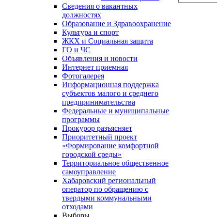
Сведения о вакантных
должностях
Образование и Здравоохранение
Культура и спорт
ЖКХ и Социальная защита
ГО и ЧС
Объявления и новости
Интернет приемная
Фотогалерея
Информационная поддержка
субъектов малого и среднего
предпринимательства
Федеральные и муниципальные
программы
Прокурор разъясняет
Приоритетный проект
«Формирование комфортной
городской среды»
Территориальное общественное
самоуправление
Хабаровский региональный
оператор по обращению с
твердыми коммунальными
отходами
Выборы