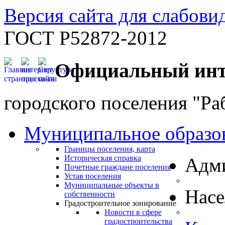
Версия сайта для слабов
ГОСТ Р52872-2012
Официальный инт
городского поселения "Ра
Муниципальное образо
Границы поселения, карта
Историческая справка
Адм
Почетные граждане поселения
Устав поселения
Муниципальные объекты в
Нас
собственности
Градостроительное зонирование
Новости в сфере
градостроительства