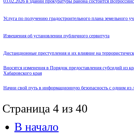
03.02.2026 в здании прокуратуры района состоится Всеросси
Услуга по получению градостроительного плана земельного уч
Извещения об установлении публичного сервитута
Дистанционные преступления и их влияние на террористичес
Вносятся изменения в Порядок предоставления субсидий из 
Хабаровского края
Начни свой путь в информационную безопасность с одним из 
Страница 4 из 40
В начало