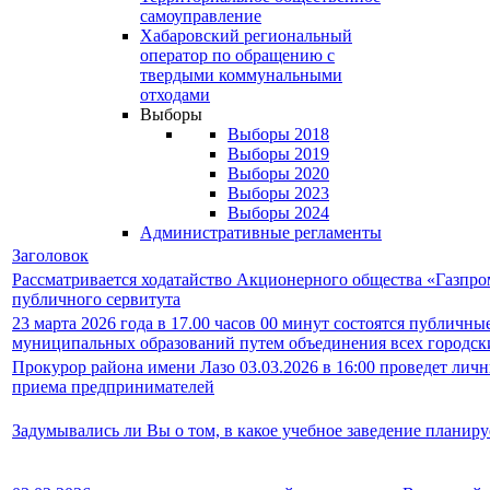
самоуправление
Хабаровский региональный
оператор по обращению с
твердыми коммунальными
отходами
Выборы
Выборы 2018
Выборы 2019
Выборы 2020
Выборы 2023
Выборы 2024
Административные регламенты
Заголовок
Рассматривается ходатайство Акционерного общества «Газпро
публичного сервитута
23 марта 2026 года в 17.00 часов 00 минут состоятся публич
муниципальных образований путем объединения всех городски
Прокурор района имени Лазо 03.03.2026 в 16:00 проведет ли
приема предпринимателей
Задумывались ли Вы о том, в какое учебное заведение планиру