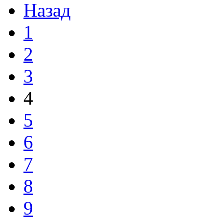
Назад
1
2
3
4
5
6
7
8
9