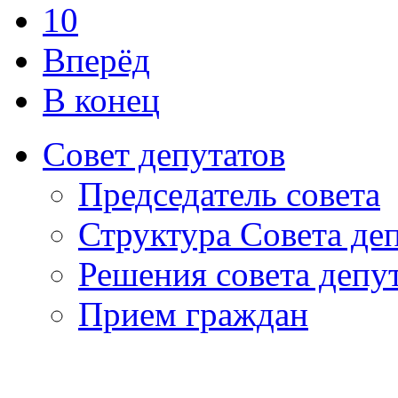
10
Вперёд
В конец
Совет депутатов
Председатель совета
Структура Совета де
Решения совета депу
Прием граждан