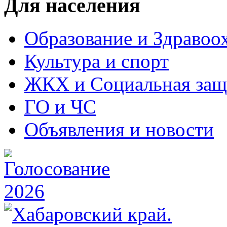
Для населения
Образование и Здравоо
Культура и спорт
ЖКХ и Социальная защ
ГО и ЧС
Объявления и новости