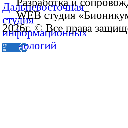
Разработка и сопровож
WEB студия «Бионику
2026г. © Все права защищ