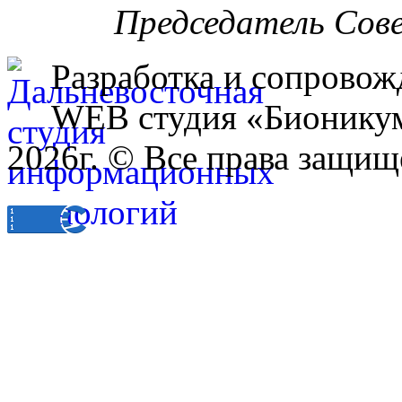
Председатель Сов
Разработка и сопровож
WEB студия «Бионику
2026г. © Все права защищ