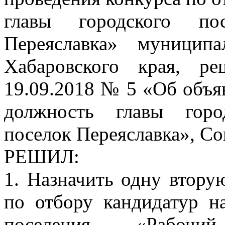
главы городского по
Переяславка» муницип
Хабаровского края, р
19.09.2018 № 5 «Об объя
должность главы горо
поселок Переяславка», Со
РЕШИЛ:
1. Назначить одну втору
по отбору кандидатур н
поселения «Рабочи