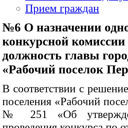
Прием граждан
№6 О назначении одно
конкурсной комиссии 
должность главы горо
«Рабочий поселок Пе
В соответствии с решение
поселения «Рабочий посел
№ 251 «Об утвержде
проведения конкурса по о