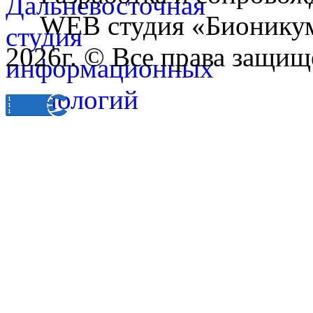
WEB студия «Бионику
2026г. © Все права защищ