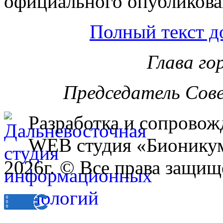
официального опубликова
Полный текст д
Глава го
Председатель Сов
Разработка и сопровож
WEB студия «Бионику
2026г. © Все права защищ