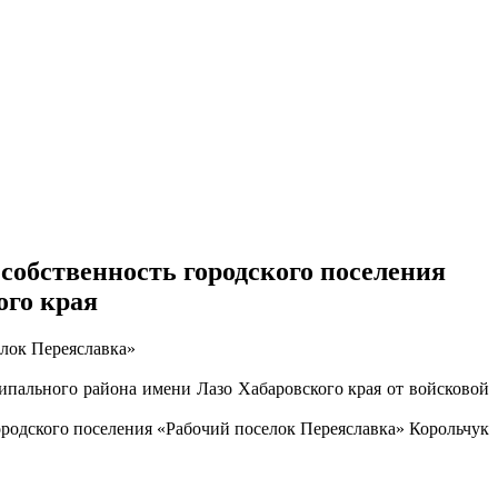
обственность городского поселения
ого края
елок Переяславка»
ипального района имени Лазо Хабаровского края от войсковой
ородского поселения «Рабочий поселок Переяславка» Корольчук