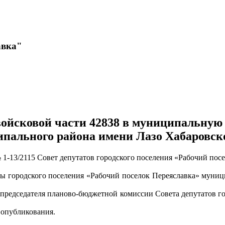
авка"
йсковой части 42838 в муниципальную с
пального района имени Лазо Хабаровск
 1-13/2115 Совет депутатов городского поселения «Рабочий пос
ны городского поселения «Рабочий поселок Переяславка» муниц
 председателя планово-бюджетной комиссии Совета депутатов г
 опубликования.