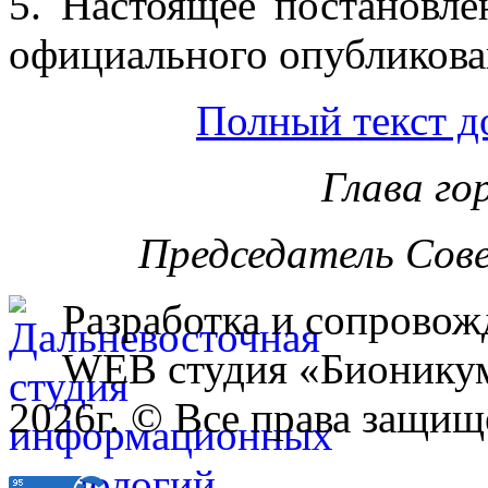
5. Настоящее постановле
официального опубликова
Полный текст д
Глава го
Председатель Сов
Разработка и сопровож
WEB студия «Бионику
2026г. © Все права защищ