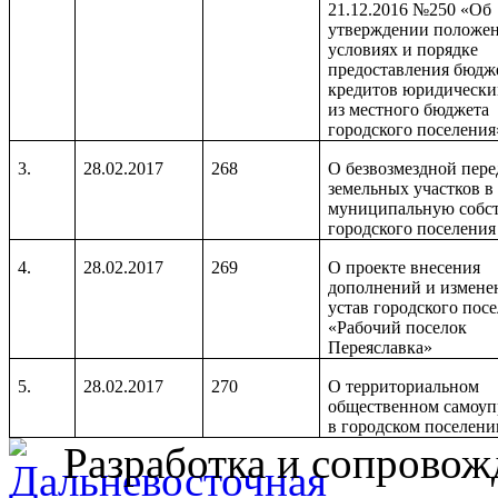
21.12.2016 №250 «Об
утверждении положе
условиях и порядке
предоставления бюдж
кредитов юридически
из местного бюджета
городского поселения
3.
28.02.2017
268
О безвозмездной пере
земельных участков в
муниципальную собст
городского поселения
4.
28.02.2017
269
О проекте внесения
дополнений и измене
устав городского пос
«Рабочий поселок
Переяславка»
5.
28.02.2017
270
О территориальном
общественном самоуп
в городском поселени
Разработка и сопровож