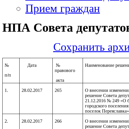
Прием граждан
НПА Совета депутатов
Сохранить архи
№
Дата
№
Наименование решен
правового
п/п
акта
1.
28.02.2017
265
О внесении изменени
решение Совета депут
21.12.2016 № 249 «О 
городского поселения
поселок Переяславка
2.
28.02.2017
266
О внесении изменени
решение Совета депут