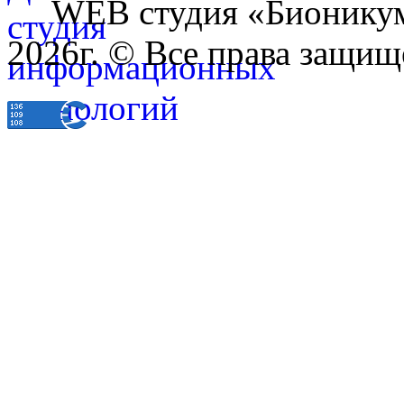
WEB студия «Бионику
2026г. © Все права защищ