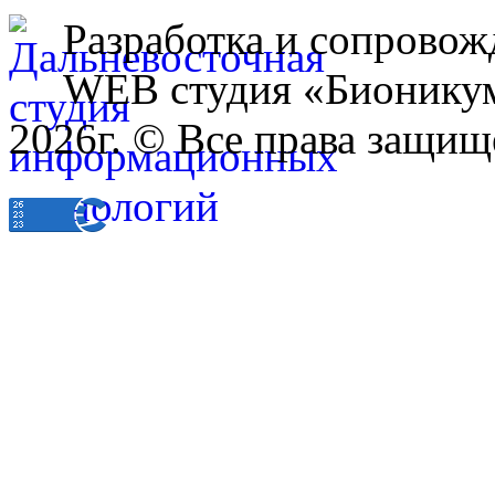
Разработка и сопровож
WEB студия «Бионику
2026г. © Все права защищ