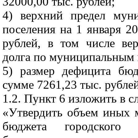
32000,00 тыс. рублей;
4) верхний предел муни
поселения на 1 января 20
рублей, в том числе ве
долга по муниципальным г
5) размер дефицита бюд
сумме 7261,23 тыс. рубле
1.2. Пункт 6 изложить в 
«Утвердить объем иных 
бюджета городского п