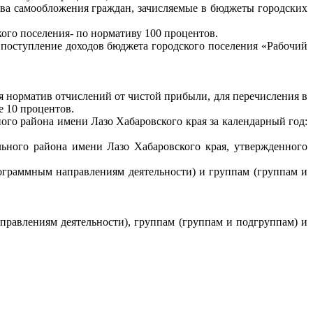
тва самообложения граждан, зачисляемые в бюджеты городских
ого поселения- по нормативу 100 процентов.
 поступление доходов бюджета городского поселения «Рабочий
 норматив отчислений от чистой прибыли, для перечисления в
е 10 процентов.
го района имени Лазо Хабаровского края за календарный год:
льного района имени Лазо Хабаровского края, утвержденного
ограммным направлениям деятельности) и группам (группам и
правлениям деятельности), группам (группам и подгруппам) и