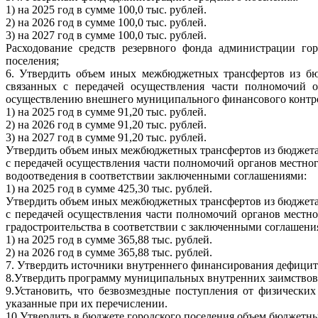
1) на 2025 год в сумме 100,0 тыс. рублей.
2) на 2026 год в сумме 100,0 тыс. рублей.
3) на 2027 год в сумме 100,0 тыс. рублей.
Расходование средств резервного фонда администрации го
поселения;
6. Утвердить объем иных межбюджетных трансфертов из бю
связанных с передачей осуществления части полномочий о
осуществлению внешнего муниципального финансового контро
1) на 2025 год в сумме 91,20 тыс. рублей.
2) на 2026 год в сумме 91,20 тыс. рублей.
3) на 2027 год в сумме 91,20 тыс. рублей.
Утвердить объем иных межбюджетных трансфертов из бюджета
с передачей осуществления части полномочий органов местно
водоотведения в соответствии заключенными соглашениями:
1) на 2025 год в сумме 425,30 тыс. рублей.
Утвердить объем иных межбюджетных трансфертов из бюджета
с передачей осуществления части полномочий органов местн
градостроительства в соответствии с заключенными соглашени
1) на 2025 год в сумме 365,88 тыс. рублей.
2) на 2026 год в сумме 365,88 тыс. рублей.
7. Утвердить источники внутреннего финансирования дефицита
8.Утвердить программу муниципальных внутренних заимствова
9.Установить, что безвозмездные поступления от физически
указанные при их перечислении.
10.Утвердить в бюджете городского поселения объем бюджетн