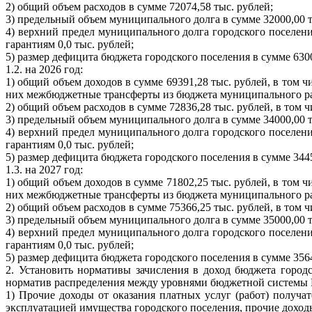
2) общий объем расходов в сумме 72074,58 тыс. рублей;
3) предельный объем муниципального долга в сумме 32000,00 т
4) верхний предел муниципального долга городского поселени
гарантиям 0,0 тыс. рублей;
5) размер дефицита бюджета городского поселения в сумме 6300
1.2. на 2026 год:
1) общий объем доходов в сумме 69391,28 тыс. рублей, в том ч
них межбюджетные трансферты из бюджета муниципального райо
2) общий объем расходов в сумме 72836,28 тыс. рублей, в том 
3) предельный объем муниципального долга в сумме 34000,00 т
4) верхний предел муниципального долга городского поселени
гарантиям 0,0 тыс. рублей;
5) размер дефицита бюджета городского поселения в сумме 3445
1.3. на 2027 год:
1) общий объем доходов в сумме 71802,25 тыс. рублей, в том ч
них межбюджетные трансферты из бюджета муниципального райо
2) общий объем расходов в сумме 75366,25 тыс. рублей, в том 
3) предельный объем муниципального долга в сумме 35000,00 т
4) верхний предел муниципального долга городского поселени
гарантиям 0,0 тыс. рублей;
5) размер дефицита бюджета городского поселения в сумме 3564
2. Установить нормативы зачисления в доход бюджета город
норматив распределения между уровнями бюджетной системы 
1) Прочие доходы от оказания платных услуг (работ) получа
эксплуатацией имущества городского поселения, прочие доход