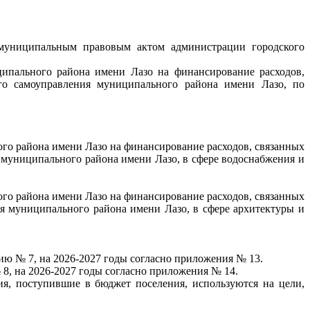
м муниципальным правовым актом администрации городского
ипального района имени Лазо на финансирование расходов,
ого самоуправления муниципального района имени Лазо, по
о района имени Лазо на финансирование расходов, связанных
 муниципального района имени Лазо, в сфере водоснабжения и
о района имени Лазо на финансирование расходов, связанных
я муниципального района имени Лазо, в сфере архитектуры и
ию № 7, на 2026-2027 годы согласно приложения № 13.
8, на 2026-2027 годы согласно приложения № 14.
ия, поступившие в бюджет поселения, используются на цели,