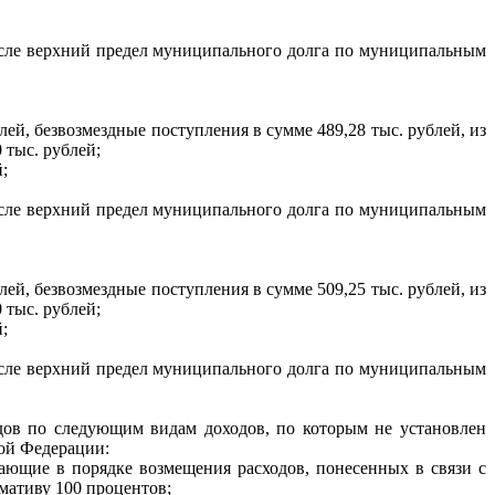
 числе верхний предел муниципального долга по муниципальным
лей, безвозмездные поступления в сумме 489,28 тыс. рублей, из
 тыс. рублей;
;
 числе верхний предел муниципального долга по муниципальным
лей, безвозмездные поступления в сумме 509,25 тыс. рублей, из
 тыс. рублей;
;
 числе верхний предел муниципального долга по муниципальным
одов по следующим видам доходов, по которым не установлен
ой Федерации:
пающие в порядке возмещения расходов, понесенных в связи с
мативу 100 процентов;