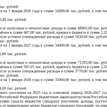
ыс. рублей;
я на 1 января 2026 года в сумме 32000,00 тыс. рублей, в том
,48 тыс. рублей.
исле налоговые и неналоговые доходы в сумме 68902,00 тыс. руб
на в сумме 487,08 тыс. рублей, краевого бюджета в сумме 2,20
числе условно утвержденные расходы в сумме 1830,00 тыс. рублей
ыс. рублей;
я на 1 января 2027 года в сумме 34000,00 тыс. рублей, в том
,00 тыс. рублей.
исле налоговые и неналоговые доходы в сумме 71293,00 тыс. руб
на в сумме 507,05 тыс. рублей, краевого бюджета в сумме 2,20
числе условно утвержденные расходы в сумме 3770,00 тыс. рублей
ыс. рублей;
я на 1 января 2028 года в сумме 35000,00 тыс. рублей, в том
,00 тыс. рублей.
ского поселения на 2025 год и плановый период 2026-2027 г
Российской Федерации бюджетным законодательством Российск
телями средств бюджетов городских поселений, доходы, посту
ы от компенсации затрат бюджетов городских поселений- по нор