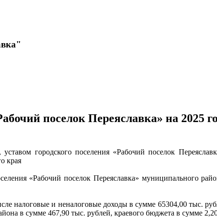
авка"
абочий поселок Переяславка» на 2025 го
 уставом городского поселения «Рабочий поселок Переяславка
о края
оселения «Рабочий поселок Переяславка» муниципального район
исле налоговые и неналоговые доходы в сумме 65304,00 тыс. руб
на в сумме 467,90 тыс. рублей, краевого бюджета в сумме 2,20