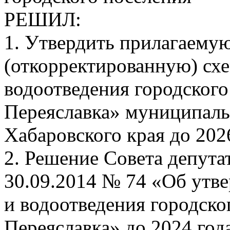
РЕШИЛ:
1. Утвердить прилагаему
(откорректированную) сх
водоотведения городского
Переяславка» муниципаль
Хабаровского края до 2026
2. Решение Совета депута
30.09.2014 № 74 «Об утв
и водоотведения городско
Переяславка» до 2024 год