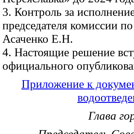
3. Контроль за исполнени
председателя комиссии п
Асаченко Е.Н.
4. Настоящие решение вст
официального опубликова
Приложение к докумен
водоотведе
Глава го
Председатель Сов