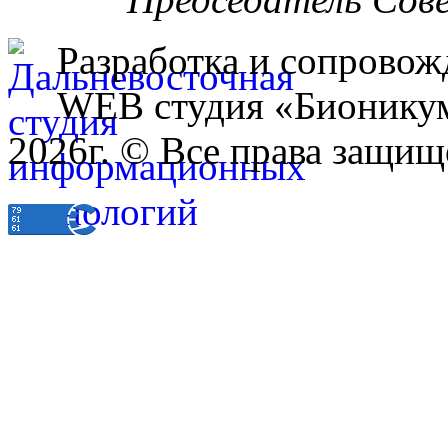
Разработка и сопровож
WEB студия «Бионику
2026г. © Все права защищ