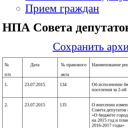
Прием граждан
НПА Совета депутатов
Сохранить архи
№
Дата
№ правового
Наименование ре
п/п
акта
1.
23.07.2015
134
Об исполнении бю
поселения за 2-ой
2.
23.07.2015
135
О внесении измен
Совета депутатов 
«О бюджете город
на 2015 год и пл
2016-2017 годы»