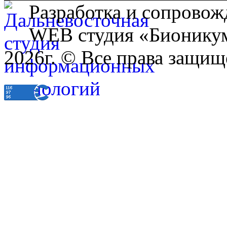
Разработка и сопровож
WEB студия «Бионику
2026г. © Все права защищ