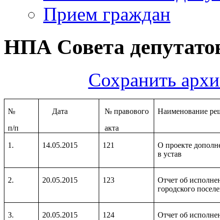
Прием граждан
НПА Совета депутатов
Сохранить архи
№
Дата
№ правового
Наименование ре
п/п
акта
1.
14.05.2015
121
О проекте дополн
в устав
2.
20.05.2015
123
Отчет об исполне
городского поселе
3.
20.05.2015
124
Отчет об исполне