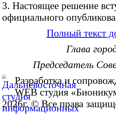
3. Настоящее решение всту
официального опубликова
Полный текст д
Глава горо
Председатель Сов
Разработка и сопровож
WEB студия «Бионику
2026г. © Все права защищ