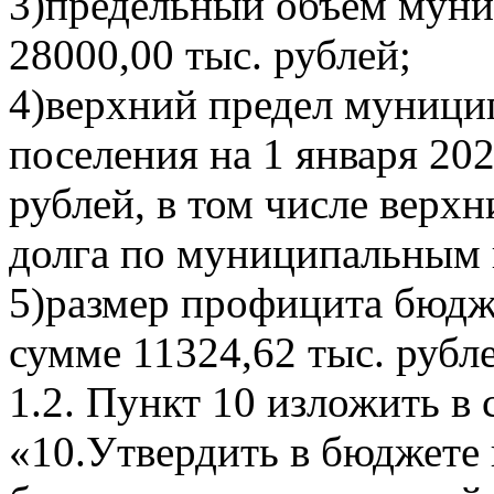
3)предельный объем муни
28000,00 тыс. рублей;
4)верхний предел муницип
поселения на 1 января 202
рублей, в том числе верх
долга по муниципальным г
5)размер профицита бюдже
сумме 11324,62 тыс. рубл
1.2. Пункт 10 изложить в
«10.Утвердить в бюджете 