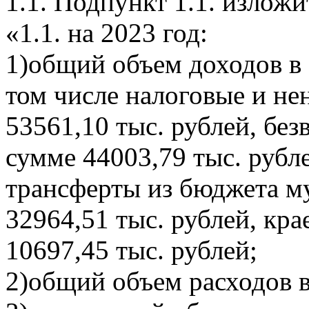
1.1. Подпункт 1.1. излож
«1.1. на 2023 год:
1)общий объем доходов в 
том числе налоговые и не
53561,10 тыс. рублей, бе
сумме 44003,79 тыс. руб
трансферты из бюджета м
32964,51 тыс. рублей, кр
10697,45 тыс. рублей;
2)общий объем расходов в