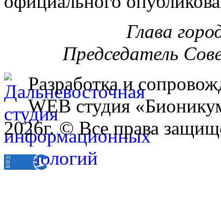
официального опубликова
Глава горо
Председатель Сов
Разработка и сопровож
WEB студия «Бионику
2026г. © Все права защищ