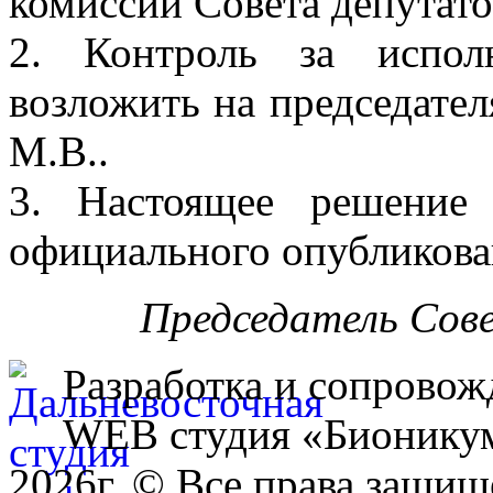
комиссии Совета депутатов
2. Контроль за испол
возложить на председател
М.В..
3. Настоящее решение
официального опубликова
Председатель Сов
Разработка и сопровож
WEB студия «Бионику
2026г. © Все права защищ