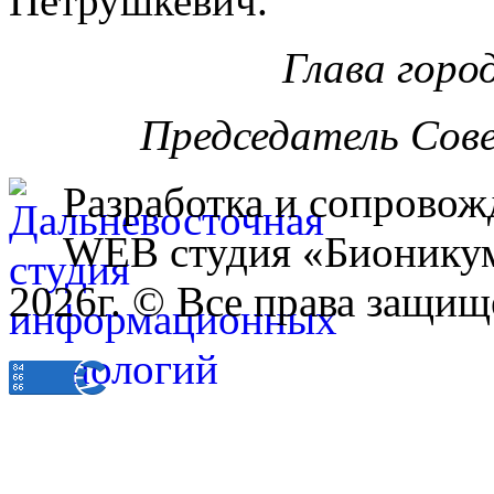
Петрушкевич.
Глава горо
Председатель Сов
Разработка и сопровож
WEB студия «Бионику
2026г. © Все права защищ