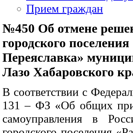
Прием граждан
№450 Об отмене решен
городского поселения
Переяславка» муници
Лазо Хабаровского кра
В соответствии с Федера
131 – ФЗ «Об общих при
самоуправления в Росс
городского поселения «Р