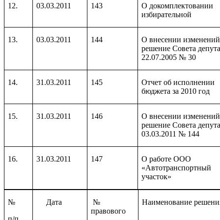
12.
03.03.2011
143
О докомплектовании
избирательной
13.
03.03.2011
144
О внесении изменений
решение Совета депута
22.07.2005 № 30
14.
31.03.2011
145
Отчет об исполнении
бюджета за 2010 год
15.
31.03.2011
146
О внесении изменений
решение Совета депута
03.03.2011 № 144
16.
31.03.2011
147
О работе ООО
«Автотранспортный
участок»
№
Дата
№
Наименование решени
правового
п/п