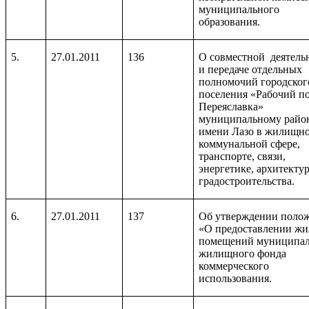
муниципального
образования.
5.
27.01.2011
136
О совместной деятель
и передаче отдельных
полномочий городског
поселения «Рабочий п
Переяславка»
муниципальному райо
имени Лазо в жилищно
коммунальной сфере,
транспорте, связи,
энергетике, архитекту
градостроительства.
6.
27.01.2011
137
Об утверждении поло
«О предоставлении ж
помещений муниципал
жилищного фонда
коммерческого
использования.