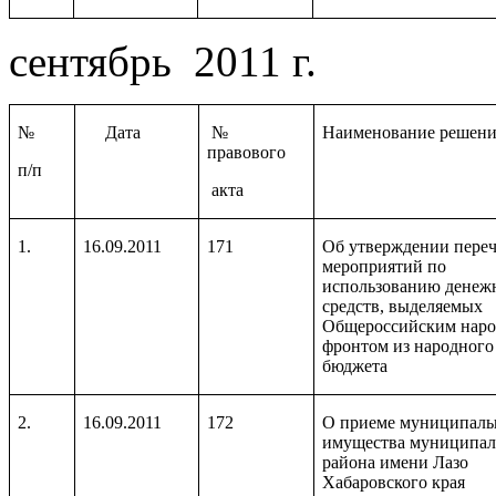
сентябрь 2011 г.
№
Дата
№
Наименование решени
правового
п/п
акта
1.
16.09.2011
171
Об утверждении пере
мероприятий по
использованию денеж
средств, выделяемых
Общероссийским нар
фронтом из народного
бюджета
2.
16.09.2011
172
О приеме муниципаль
имущества муниципал
района имени Лазо
Хабаровского края