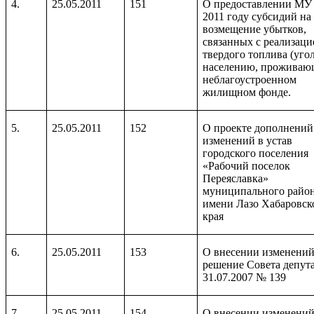
4.
25.05.2011
151
О предоставлении МУ
2011 году субсидий на
возмещение убытков,
связанных с реализаци
твердого топлива (угол
населению, проживаю
неблагоустроенном
жилищном фонде.
5.
25.05.2011
152
О проекте дополнений
изменений в устав
городского поселения
«Рабочий поселок
Переяславка»
муниципального райо
имени Лазо Хабаровс
края
6.
25.05.2011
153
О внесении изменений
решение Совета депута
31.07.2007 № 139
7.
25.05.2011
154
О внесении изменений