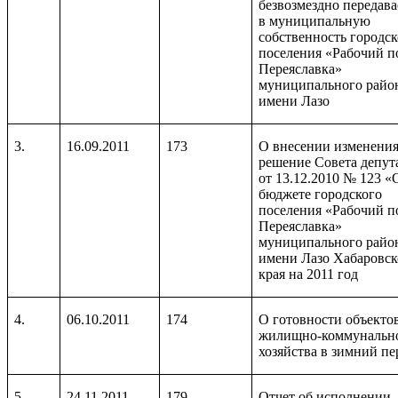
безвозмездно передав
в муниципальную
собственность городск
поселения «Рабочий п
Переяславка»
муниципального райо
имени Лазо
3.
16.09.2011
173
О внесении изменения
решение Совета депут
от 13.12.2010 № 123 «
бюджете городского
поселения «Рабочий п
Переяславка»
муниципального райо
имени Лазо Хабаровск
края на 2011 год
4.
06.10.2011
174
О готовности объекто
жилищно-коммунальн
хозяйства в зимний п
5.
24.11.2011
179
Отчет об исполнении