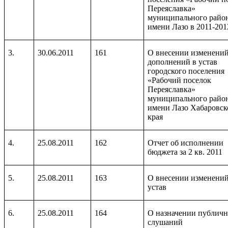
Переяславка»
муниципального райо
имени Лазо в 2011-2012
3.
30.06.2011
161
О внесении изменений
дополнений в устав
городского поселения
«Рабочий поселок
Переяславка»
муниципального райо
имени Лазо Хабаровск
края
4.
25.08.2011
162
Отчет об исполнении
бюджета за 2 кв. 2011
5.
25.08.2011
163
О внесении изменений
устав
6.
25.08.2011
164
О назначении публич
слушаний