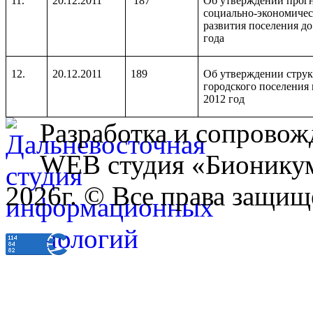
11.
20.12.2011
187
Об утверждении прог
социально-экономичес
развития поселения до
года
12.
20.12.2011
189
Об утверждении стру
городского поселения 
2012 год
Разработка и сопровож
WEB студия «Бионику
2026г. © Все права защищ