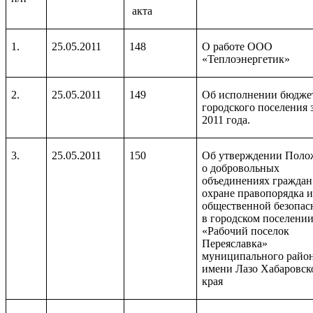
акта
1.
25.05.2011
148
О работе ООО
«Теплоэнергетик»
2.
25.05.2011
149
Об исполнении бюдже
городского поселения з
2011 года.
3.
25.05.2011
150
Об утверждении Поло
о добровольных
объединениях граждан
охране правопорядка 
общественной безопас
в городском поселени
«Рабочий поселок
Переяславка»
муниципального райо
имени Лазо Хабаровск
края