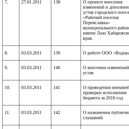
7.
27.01.2011
138
О проекте внесения
изменений и дополнен
устав городского посе
«Рабочий поселок
Переяславка»
муниципального райо
имени Лазо Хабаровск
края.
8.
03.03.2011
139
О работе ООО «Водок
9.
03.03.2011
140
О внесении изменений
устав
10.
03.03.2011
141
О проведении внешне
проверки исполнения
бюджета за 2010 год
11.
03.03.2011
142
О назначении публич
слушаний