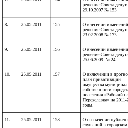
решение Совета депута
29.10.2007 № 153
8.
25.05.2011
155
О внесении изменений
решение Совета депута
23.02.2008 № 173
9.
25.05.2011
156
О внесении изменений
решение Совета депута
25.06.2009 № 24
10.
25.05.2011
157
О включении в прогн
план приватизации
имущества муниципал
собственности городск
поселения «Рабочий п
Переяславка» на 2011-
годы.
11.
25.05.2011
158
О назначении публич
слушаний в городском