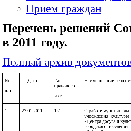
Прием граждан
Перечень решений Со
в 2011 году.
Полный архив документов
№
Дата
№
Наименование решени
правового
п/п
акта
1.
27.01.2011
131
О работе муниципальн
учреждения культуры
«Центра досуга и куль
городского поселения