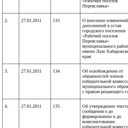
«Рабочий поселок
Переяславка»
2.
27.01.2011
133
О внесении изменений
дополнений в устав
городского поселения
«Рабочий поселок
Переяславка»
муниципального райо
имени Лазо Хабаровск
края
3.
27.01.2011
134
Об освобождении от
обязанностей членов
избирательной комисс
муниципального образ
с правом решающего г
4.
27.01.2011
135
Об утверждении текст
сообщения о до
формировании и до
комплектовании
избирательной комисс