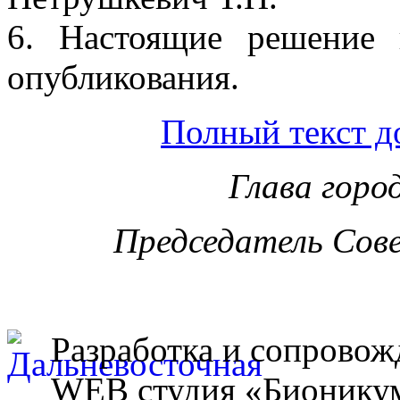
6. Настоящие решение 
опубликования.
Полный текст д
Глава горо
Председатель Сов
Разработка и сопровож
WEB студия «Бионику