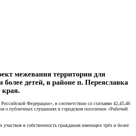
оект межевания территории для
более детей, в районе п. Переяславка
 края.
Российской Федерации», в соответствии со статьями 42,45,46
ия о публичных слушаниях в городском поселении «Рабочий
х участков в собственность гражданам имеющих трёх и более