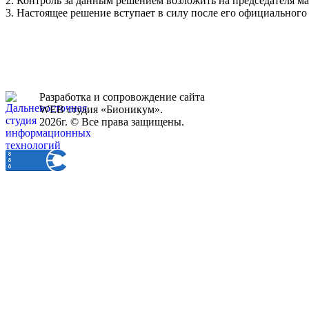
2. Контроль за данным решением возложить на председателя м
3. Настоящее решение вступает в силу после его официального
Разработка и сопровождение сайта
WEB студия «Бионикум».
2026г. © Все права защищены.