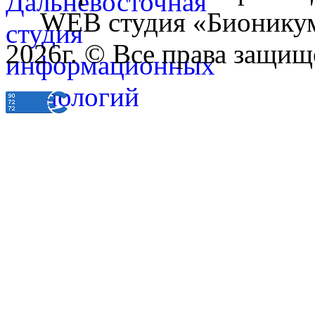
WEB студия «Бионику
2026г. © Все права защищ