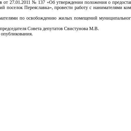
атов от 27.01.2011 № 137 «Об утверждении положения о предо
чий поселок Переяславка», провести работу с нанимателями к
имателями по освобождению жилых помещений муниципального
 председателя Совета депутатов Свистунова М.В.
о опубликования.