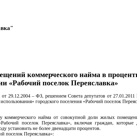
авка"
ещений коммерческого найма в процент
ии «Рабочий поселок Переяславка»
от 29.12.2004 – ФЗ, решением Совета депутатов от 27.01.20
пользования» городского поселения «Рабочий поселок Переясл
 коммерческого найма от совокупной доли жилых помещени
Рабочий поселок Переяславка», включая граждан, которы
ду установить не более двенадцати процентов.
ий поселок Переяславка»: