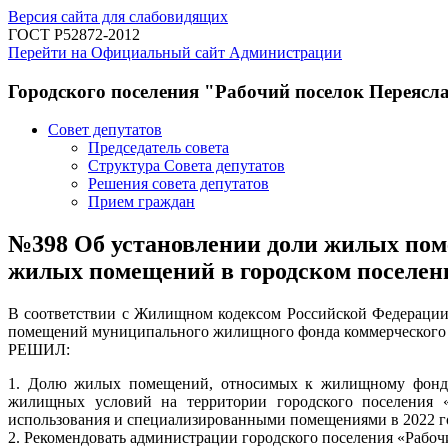
Версия сайта для слабовидящих
ГОСТ Р52872-2012
Перейти на Официальный сайт Администрации
Городского поселения "Рабочий поселок Переясл
Совет депутатов
Председатель совета
Структура Совета депутатов
Решения совета депутатов
Прием граждан
№398 Об установлении доли жилых пом
жилых помещений в городском поселен
В соответствии с Жилищном кодексом Российской Федерации 
помещений муниципального жилищного фонда коммерческого ис
РЕШИЛ:
1. Долю жилых помещений, относимых к жилищному фонду
жилищных условий на территории городского поселения «
использования и специализированными помещениями в 2022 го
2. Рекомендовать администрации городского поселения «Рабоч