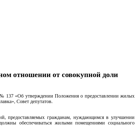
ном отношении от совокупной доли
11 № 137 «Об утверждении Положения о предоставлении жилых
авка», Совет депутатов.
й, предоставляемых гражданам, нуждающимся в улучшении
е должны обеспечиваться жилыми помещениями социального