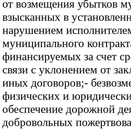
от возмещения убытков му
взысканных в установленн
нарушением исполнителе
муниципального контракт
финансируемых за счет ср
связи с уклонением от за
иных договоров;- безвозм
физических и юридически
обеспечение дорожной дея
добровольных пожертвова