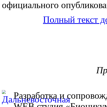
официального опубликова
Полный текст д
Пр
Разработка и сопровож
WEB студия «Бионику