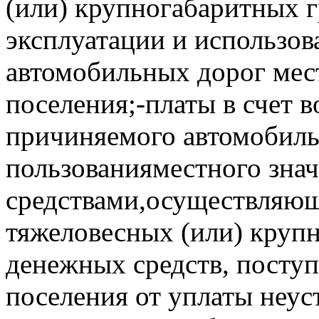
(или) крупногабаритных г
эксплуатации и использо
автомобильных дорог мест
поселения;-платы в счет 
причиняемого автомобил
пользованияместного зна
средствами,осуществляющ
тяжеловесных (или) крупн
денежных средств, посту
поселения от уплаты неуст