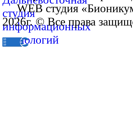
WEB студия «Бионику
2026г. © Все права защищ