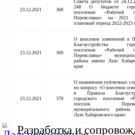
Совета депутатов от 24.12
248 О бюджете город
23.12.2021
368
поселения «Рабочий п
Переяславка» на 2021
плановый период 2022-2023 
О внесении изменений в П
Благоустройства горо
поселения «Рабочий п
23.12.2021
369
Переяславка» муниципа
района имени Лазо Хабаро
края
О назначении публичных с
по вопросу «О внесении из
в Правила Благоустро
23.12.2021
370
городского поселения «Р
поселок Переясла
муниципального района
Лазо Хабаровского края»
Разработка и сопровож