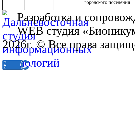
городского поселения
Разработка и сопровож
WEB студия «Бионику
2026г. © Все права защищ