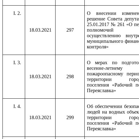
2.
О внесении измене
решение Совета депута
25.01.2017 № 261 «О пе
18.03.2021
297
полномочий
осуществлению внутр
муниципального финан
контроля»
3.
О мерах по подгото
весенне-летнему
пожароопасному пери
18.03.2021
298
территории город
поселения «Рабочий п
Переяславка»
4.
Об обеспечении безопа
людей на водных объек
18.03.2021
299
территории город
поселения «Рабочий п
Переяславка»