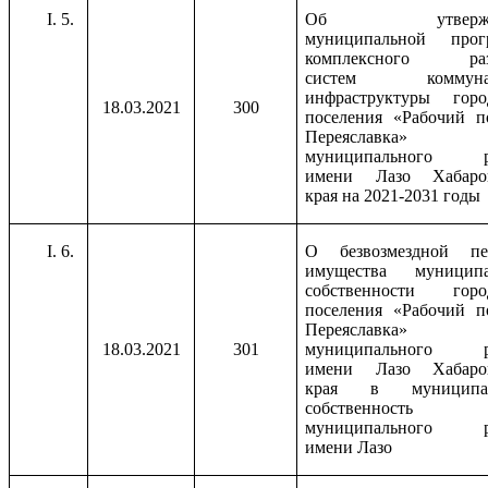
5.
Об утвержде
муниципальной прог
комплексного раз
систем коммунал
инфраструктуры горо
18.03.2021
300
поселения «Рабочий п
Переяславка»
муниципального р
имени Лазо Хабаров
края на 2021-2031 годы
6.
О безвозмездной пер
имущества муниципа
собственности город
поселения «Рабочий п
Переяславка»
18.03.2021
301
муниципального р
имени Лазо Хабаров
края в муниципа
собственность
муниципального р
имени Лазо