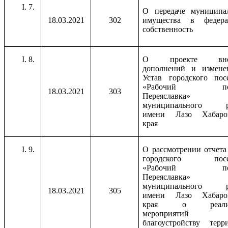
7.
О передаче муниципа
18.03.2021
302
имущества в федера
собственность
8.
О проекте внес
дополнений и измене
Устав городского пос
«Рабочий пос
18.03.2021
303
Переяславка»
муниципального р
имени Лазо Хабаров
края
9.
О рассмотрении отчета
городского посе
«Рабочий пос
Переяславка»
муниципального р
18.03.2021
305
имени Лазо Хабаров
края о реализ
мероприятий
благоустройству терр