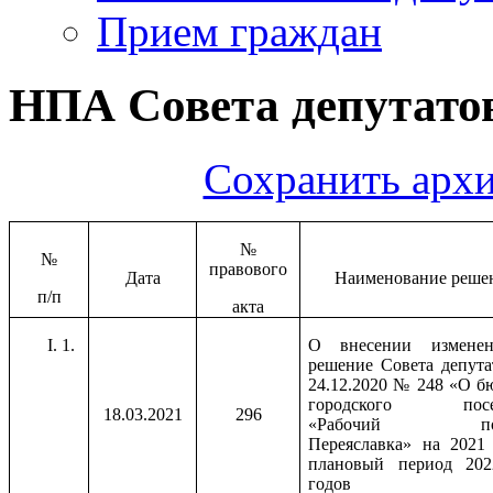
Прием граждан
НПА Совета депутатов
Сохранить архи
№
№
правового
Дата
Наименование реше
п/п
акта
1.
О внесении измене
решение Совета депута
24.12.2020 № 248 «О б
городского посе
18.03.2021
296
«Рабочий пос
Переяславка» на 2021
плановый период 202
годов