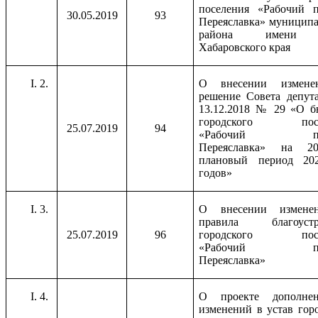
поселения «Рабочий п
30.05.2019
93
Переяславка» муниципа
района имени 
Хабаровского края
2.
О внесении измене
решение Совета депута
13.12.2018 № 29 «О б
городского посе
25.07.2019
94
«Рабочий пос
Переяславка» на 2
плановый период 202
годов»
3.
О внесении измене
правила благоустр
25.07.2019
96
городского посе
«Рабочий пос
Переяславка»
4.
О проекте дополне
изменений в устав гор