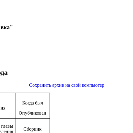
авка"
ода
Сохранить архив на свой компьютер
Когда был
ния
Опубликован
 главы
Сборник
ления