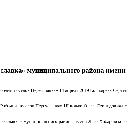
яславка» муниципального района имени
абочий поселок Переяславка» 14 апреля 2019 Кошкарёва Сергея
 «Рабочий поселок Переяславка» Шпилько Олега Леонидовича с
ереяславка» муниципального района имени Лазо Хабаровского