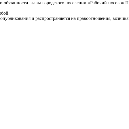
го обязанности главы городского поселении «Рабочий поселок 
обой.
 опубликования и распространяется на правоотношения, возника