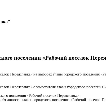
авка"
ского поселении «Рабочий поселок Пере
оселок Переяславка» на выборах главы городского поселения «Р
оселок Переяславка» с заместителя главы городского поселения
ского поселения «Рабочий поселок Переяславка»:
обязанности главы городского поселении «Рабочий поселок П