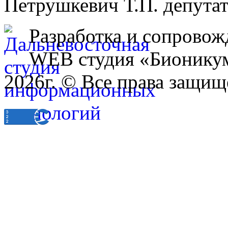
Петрушкевич Т.П. депутат
Разработка и сопровож
WEB студия «Бионику
2026г. © Все права защищ