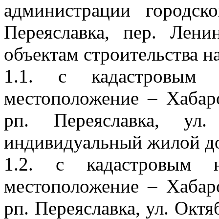
администрации городск
Переяславка, пер. Лени
объектам строительства н
1.1. с кадастровым н
местоположение – Хабар
рп. Переяславка, ул
индивидуальный жилой д
1.2. с кадастровым н
местоположение – Хабар
рп. Переяславка, ул. Октя