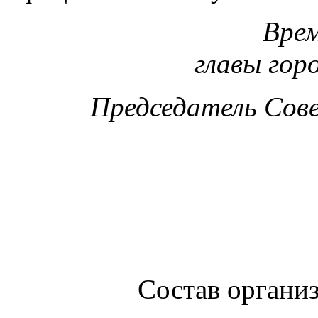
Врем
главы гор
Председатель Сов
Состав органи