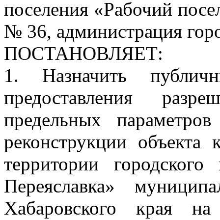
поселения «Рабочий посел
№ 36, администрация гор
ПОСТАНОВЛЯЕТ:
1. Назначить публич
предоставления разр
предельных параметров 
реконструкции объекта к
территории городского
Переяславка» муницип
Хабаровского края н