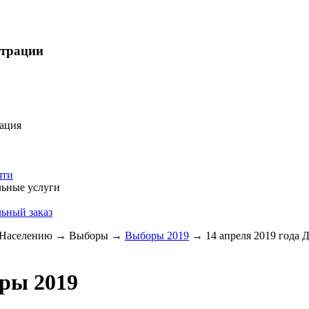
страции
ация
яти
ьные услуги
ьный заказ
Населению
→
Выборы
→
Выборы 2019
→
14 апреля 2019 года 
ры 2019