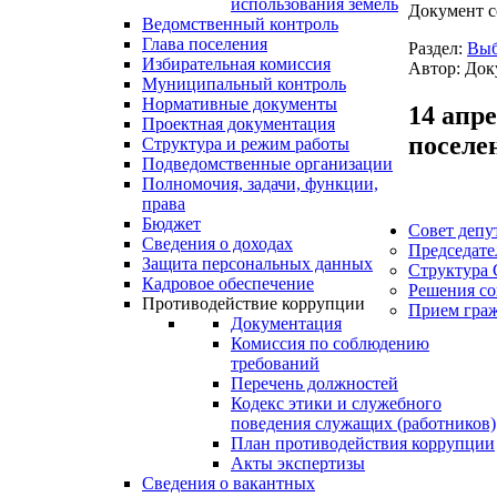
использования земель
Документ с
Ведомственный контроль
Глава поселения
Раздел:
Выб
Избирательная комиссия
Автор: Док
Муниципальный контроль
Нормативные документы
14 апр
Проектная документация
поселе
Структура и режим работы
Подведомственные организации
Полномочия, задачи, функции,
права
Бюджет
Совет депу
Сведения о доходах
Председате
Защита персональных данных
Структура 
Кадровое обеспечение
Решения со
Противодействие коррупции
Прием гра
Документация
Комиссия по соблюдению
требований
Перечень должностей
Кодекс этики и служебного
поведения служащих (работников)
План противодействия коррупции
Акты экспертизы
Сведения о вакантных