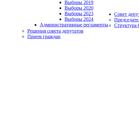
Выборы 2019
Выборы 2020
Выборы 2023
Совет депу
Выборы 2024
Председате
Административные регламенты
Структура 
Решения совета депутатов
Прием граждан