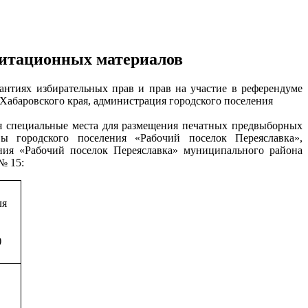
итационных материалов
антиях избирательных прав и прав на участие в референдуме
Хабаровского края, администрация городского поселения
ия специальные места для размещения печатных предвыборных
ы городского поселения «Рабочий поселок Переяславка»,
ния «Рабочий поселок Переяславка» муниципального района
№ 15:
ля
)